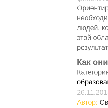
Ориентир
необходи
людей, к
этой обл
результат
Как они
Категори
образова
26.11.201
Автор:
Св