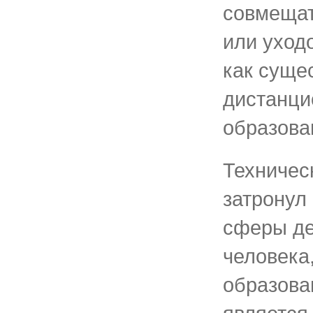
совмещат
или уход
как суще
дистанци
образова
Техничес
затронул
сферы де
человека,
образова