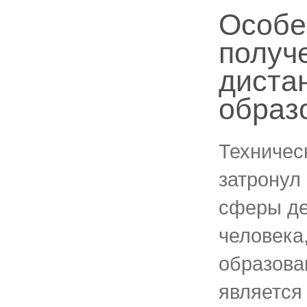
Особе
получ
диста
образ
Техничес
затронул
сферы де
человека,
образова
является