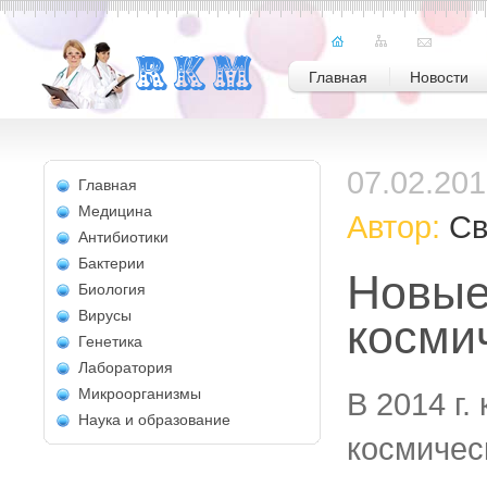
Главная
Новости
07.02.20
Главная
Медицина
Автор:
Св
Антибиотики
Бактерии
Новые
Биология
Вирусы
косми
Генетика
Лаборатория
Микроорганизмы
В 2014 г.
Наука и образование
космичес