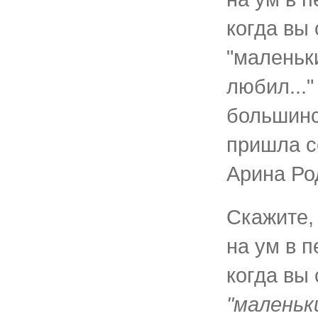
когда вы
"маленьк
любил...
большинс
пришла с
Арина Ро
Скажите,
на ум в 
когда вы
"маленьк