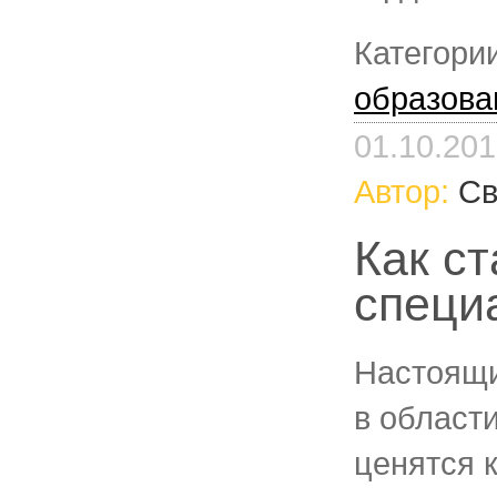
Категори
образова
01.10.20
Автор:
Св
Как ст
специ
Настоящ
в област
ценятся 