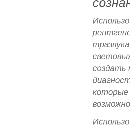
созна
Использо
рентгено
тразвука
световых
создать 
диагност
которые
возможно
Использо