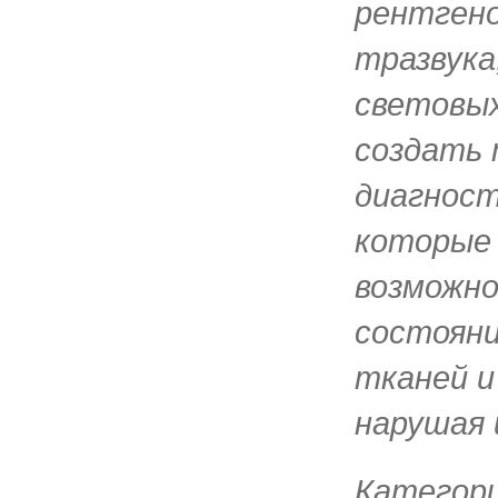
рентгено
тразвука
световых
создать 
диагност
которые
возможно
состояни
тканей и 
нарушая 
Категор