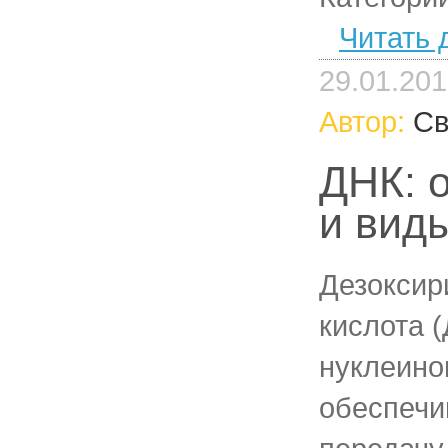
Читать 
29.01.20
Автор:
Св
ДНК: 
и вид
Дезоксир
кислота (
нуклеино
обеспечи