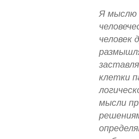
Я мыслю 
человече
человек 
размышл
заставл
клетки п
логическ
мысли пр
решения
определя