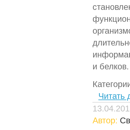
становле
функцио
организм
длительн
информац
и белков.
Категори
Читать 
13.04.20
Автор:
Св