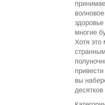
принимае
волновое
здоровье
многие б
Хотя это
странным
полуночн
привести 
вы набер
десятков
Категори