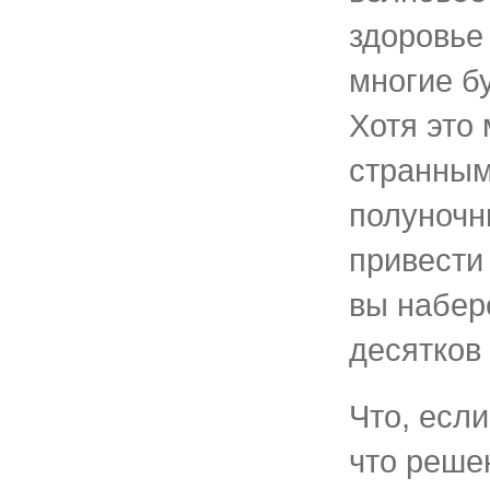
здоровье
многие б
Хотя это
странным
полуночн
привести 
вы набер
десятков 
Что, если
что реше