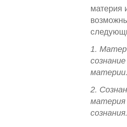
материя 
возможны
следующи
1. Матер
сознание
материи
2. Созна
материя
сознания