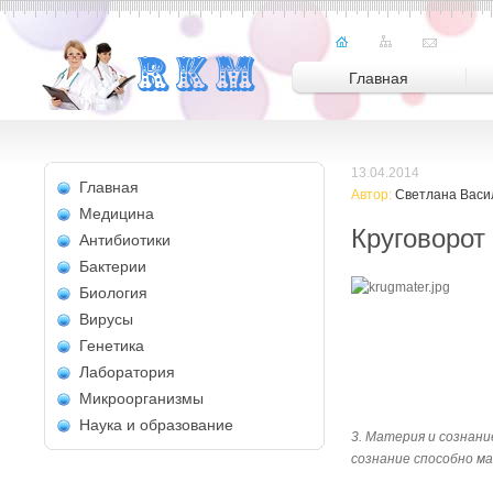
Главная
13.04.2014
Главная
Автор:
Светлана Васи
Медицина
Круговорот 
Антибиотики
Бактерии
Биология
Вирусы
Генетика
Лаборатория
Микроорганизмы
Наука и образование
3. Материя и сознан
сознание способно м