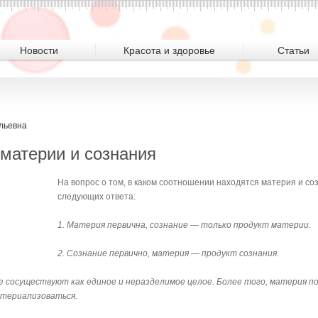
Новости
Красота и здоровье
Статьи
льевна
материи и созна­ния
На вопрос о том, в каком соотношении находятся материя и со
следующих ответа:
1. Материя первична, сознание — только продукт материи.
2. Сознание первично, материя — продукт сознания.
ие сосуществуют как единое и неразделимое целое. Более того, материя п
атериализоваться.