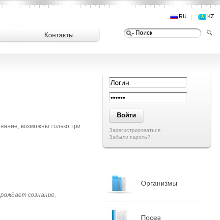
RU
KZ
Контакты
знание, возможны только три
Зарегистрироваться
Забыли пароль?
Организмы
орождает сознание,
Посев