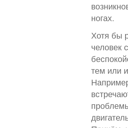
возникно
ногах.
Хотя бы 
человек 
беспокой
тем или 
Например
встречаю
проблемы
двигател