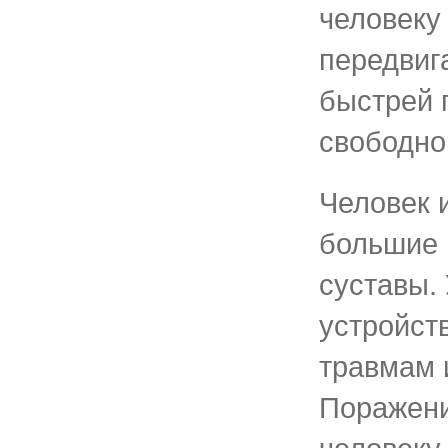
человеку
передвиг
быстрей 
свободно 
Человек 
большие 
суставы.
устройст
травмам 
Поражени