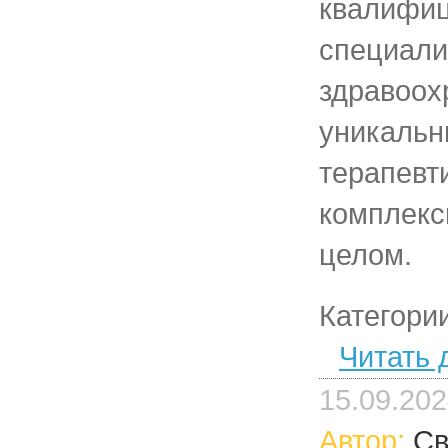
квалифи
специали
здравоох
уникальн
терапевт
комплекс
целом.
Категори
Читать 
15.09.20
Автор:
Св