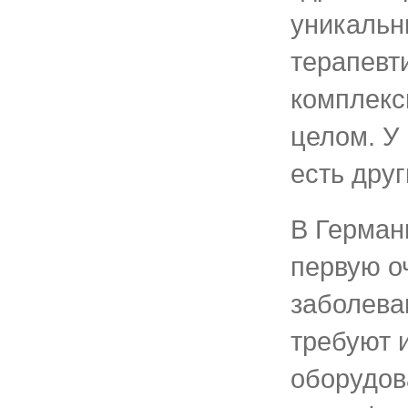
уникальн
терапевт
комплекс
целом. У
есть друг
В Герман
первую о
заболева
требуют 
оборудов