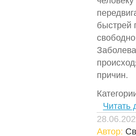
человеку
передвиг
быстрей 
свободно
Заболева
происход
причин.
Категори
Читать 
28.06.20
Автор:
Св