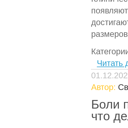
появляют
достигаю
размеров
Категори
Читать 
01.12.20
Автор:
Св
Боли 
что д