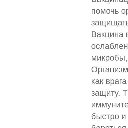
помочь о
защищать
Вакцина 
ослаблен
микробы,
Организм
как врага
защиту. Т
иммуните
быстро и
бороться