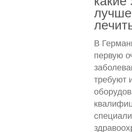
какие
лучше
лечит
В Герман
первую о
заболева
требуют 
оборудов
квалифи
специали
здравоох