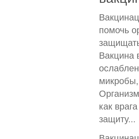
Вакцинац
помочь о
защищать
Вакцина 
ослаблен
микробы,
Организм
как врага
защиту...
Вакцинац