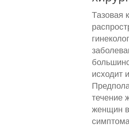
Тазовая к
распрост
гинеколо
заболева
большинс
исходит и
Предполаг
течение 
женщин в
симптомат