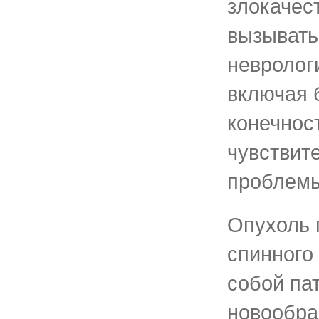
злокачес
вызывать
невролог
включая 
конечнос
чувствит
проблемы
Опухоль 
спинного
собой па
новообра