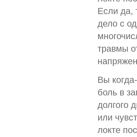
Если да,
дело с од
многочи
травмы о
напряжен
Вы когда
боль в з
долгого 
или чувс
локте по