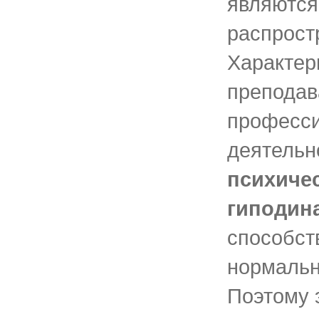
являются
распрост
Характер
преподав
професс
деятельн
психиче
гиподин
способст
нормальн
Поэтому 