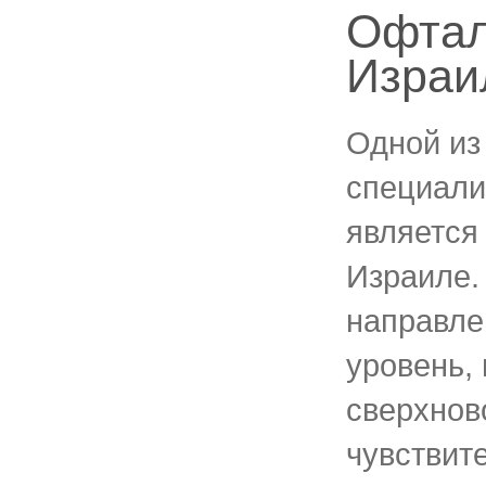
Офтал
Израи
Одной из
специали
является
Израиле.
направле
уровень,
сверхнов
чувствит