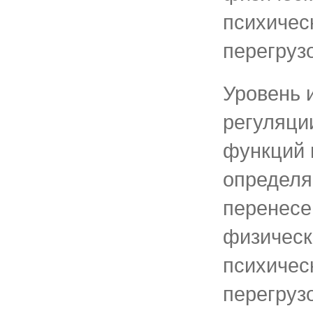
психичес
перегрузо
Уровень 
регуляци
функций 
определя
перенесе
физическ
психичес
перегрузо