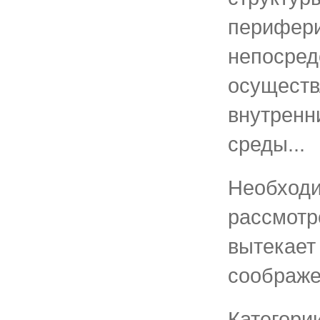
перифери
непосред
осуществ
внутренн
среды...
Необходи
рассмотр
вытекает
соображе
Категори