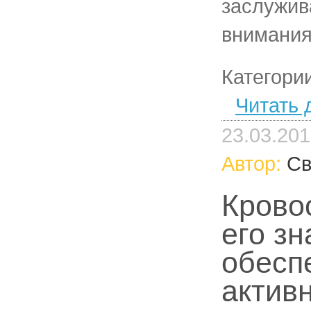
заслужив
внимания
Категори
Читать 
23.03.20
Автор:
Св
Крово
его зн
обесп
актив