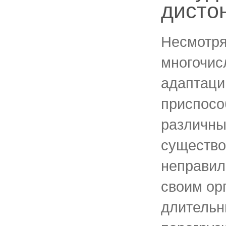
дисто
Несмотря
многочис
адаптаци
приспосо
различны
существо
неправил
своим ор
длительн