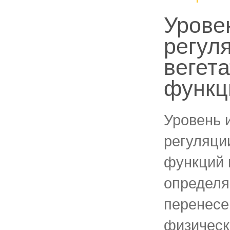
Урове
регул
вегет
функц
Уровень 
регуляци
функций 
определя
перенесе
физическ