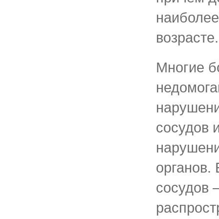
наиболее
возрасте.
Многие б
недомога
нарушени
сосудов 
нарушени
органов.
сосудов 
распрост