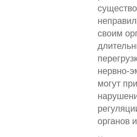
существо
неправил
своим ор
длительн
перегруз
нервно-э
могут при
нарушени
регуляци
органов 