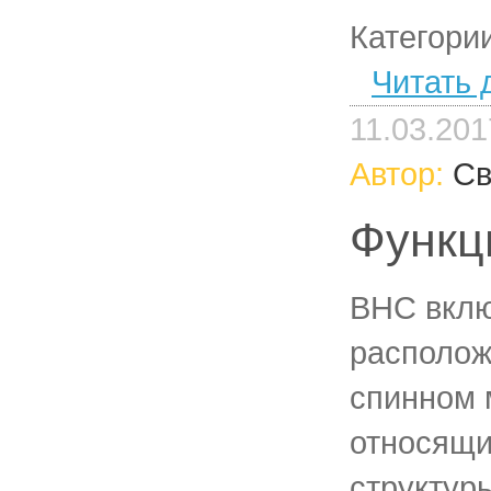
Категори
Читать 
11.03.201
Автор:
Св
Функц
ВНС вкл
располож
спинном 
относящи
структур