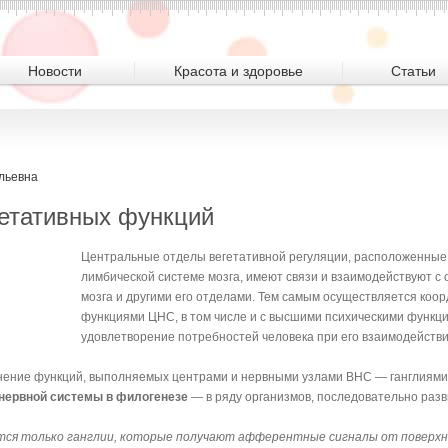
Новости
Красота и здоровье
Статьи
льевна
етативных функций
Центральные отделы вегетативной регуляции, расположенные 
лимбической системе мозга, имеют связи и взаимодействуют с 
мозга и другими его отделами. Тем самым осуществляется коо
функциями ЦНС, в том числе и с высшими психическими функ
удовлетворение потребностей человека при его взаимодействи
нение функций, выполняемых центрами и нервными узлами ВНС — ганглиями
 нервной системы в филогенезе
— в ряду организмов, последовательно разв
тся только ганглии, которые получают афферентные сигналы от поверх