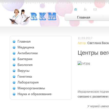
Главная
11.03.2017
Главная
Автор:
Светлана Васи
Медицина
Центры вег
Антибиотики
Бактерии
Биология
Вирусы
Генетика
Лаборатория
Микроорганизмы
Иерархическое подчи
Наука и образование
связано с развитием
У червей имею