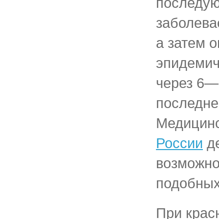
последую
заболева
а затем о
эпидемич
через 6—
последне
Медицин
России
де
возможно
подобных
При крас