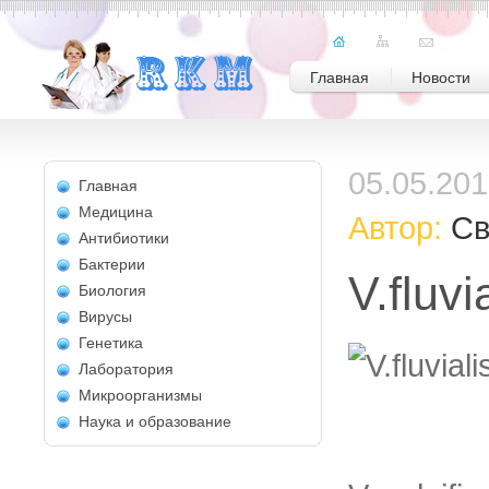
Главная
Новости
05.05.20
Главная
Медицина
Автор:
Св
Антибиотики
Бактерии
V.fluvi
Биология
Вирусы
Генетика
Лаборатория
Микроорганизмы
Наука и образование