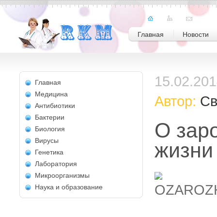
Главная
Новости
15.02.20
Главная
Медицина
Автор:
Св
Антибиотики
Бактерии
О зар
Биология
Вирусы
жизни
Генетика
Лаборатория
Микроорганизмы
Наука и образование