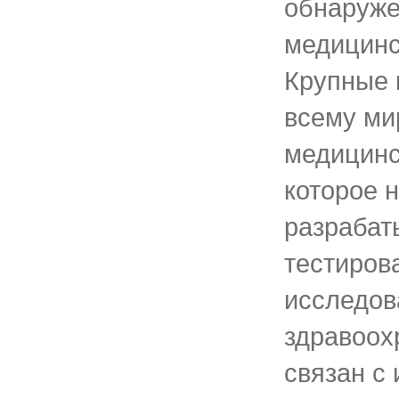
обнаруже
медицинс
Крупные 
всему ми
медицинс
которое 
разрабат
тестирова
исследов
здравоох
связан с