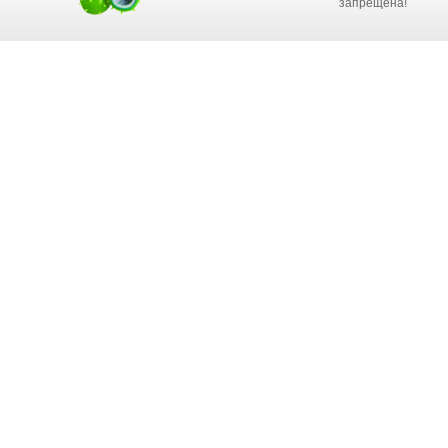
запрещена!