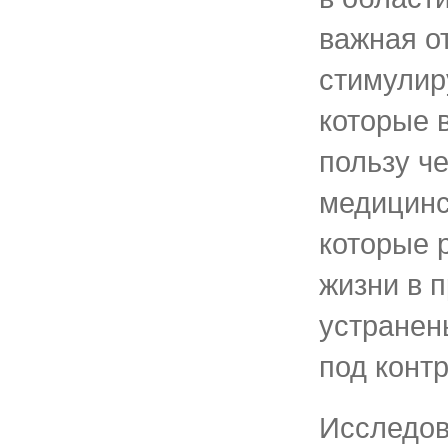
важная о
стимулир
которые 
пользу ч
медицинс
которые 
жизни в 
устранен
под контр
Исследов