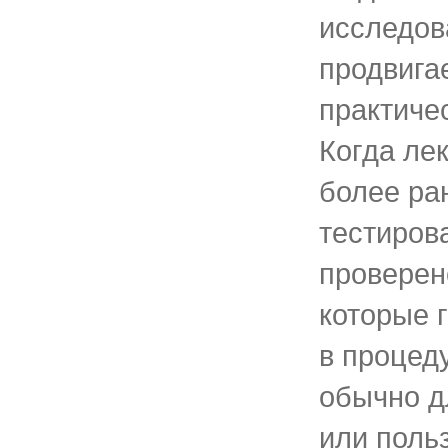
исследов
продвига
практиче
Когда ле
более ра
тестиров
проверен
которые 
в процед
обычно д
или польз