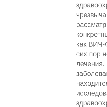
здравоох
чрезвыча
рассматр
конкретн
как ВИЧ-
сих пор н
лечения. 
заболева
находитс
исследов
здравоох