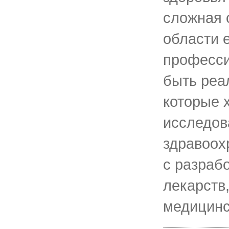
сложная 
области 
професси
быть реа
которые 
исследов
здравоох
с разраб
лекарств
медицинс