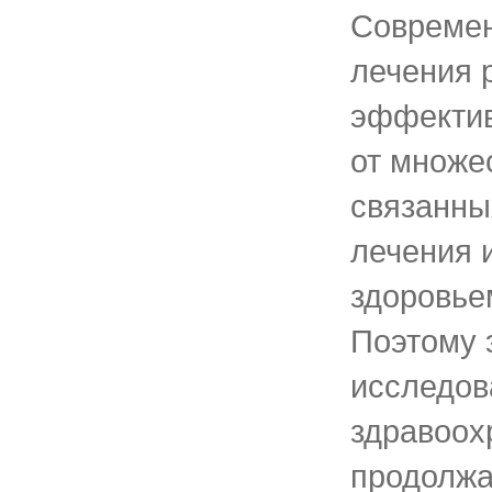
Совреме
лечения 
эффектив
от множе
связанны
лечения 
здоровье
Поэтому 
исследов
здравоох
продолжа