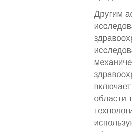
Другим а
исследов
здравоох
исследов
механиче
здравоох
включает
области 
технолог
использу