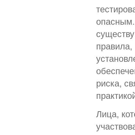
тестиров
опасным.
существу
правила,
установл
обеспече
риска, св
практикой
Лица, ко
участвова