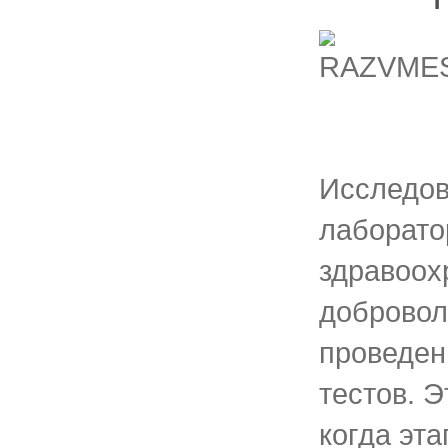
Исследов
лаборато
здравоох
добровол
проведен
тестов. Э
когда эт