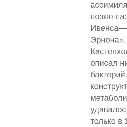
ассимиля
позже на
Ивенса—
Эрнона». 
Кастенхо
описал н
бактерий
конструк
метаболи
удавалос
только в 