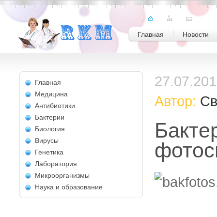
Главная
Новости
27.07.20
Главная
Медицина
Автор:
Св
Антибиотики
Бактерии
Бакте
Биология
Вирусы
фотос
Генетика
Лаборатория
Микроорганизмы
Наука и образование