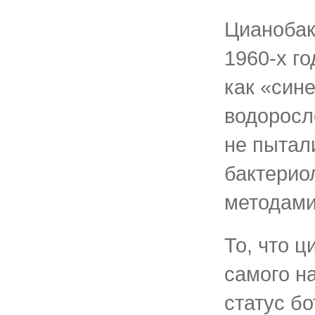
Цианобак
1960-х г
как «син
водоросл
не пытал
бактерио
методами
То, что ц
самого н
статус б