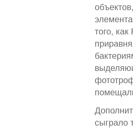
объектов
элемента
того, как
приравня
бактерия
выделяю
фототроф
помещали
Дополнит
сыграло 