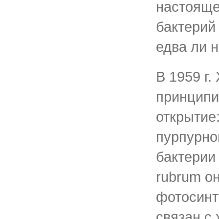
настояще
бактерий
едва ли 
В 1959 г.
принципи
открытие
пурпурно
бактерии 
rubrum он
фотосинт
связан с