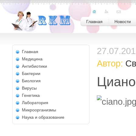
Главная
Новости
27.07.20
Главная
Медицина
Автор:
Св
Антибиотики
Бактерии
Циано
Биология
Вирусы
Генетика
Лаборатория
Микроорганизмы
Наука и образование