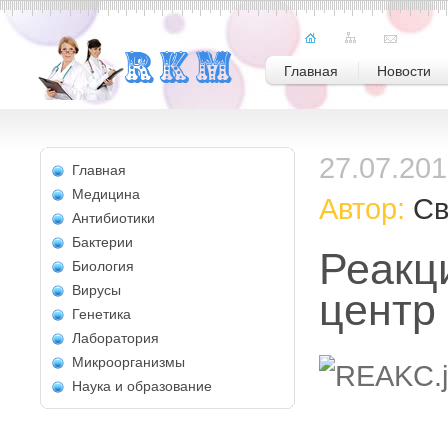
Главная
Новости
27.07.20
Главная
Медицина
Автор:
Св
Антибиотики
Бактерии
Реакц
Биология
Вирусы
центр
Генетика
Лаборатория
Микроорганизмы
Наука и образование