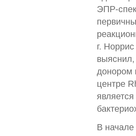
ЭПР-спек
первичны
реакцион
г. Норрис 
выяснил,
донором 
центре Rh
является
бактерио
В начале 