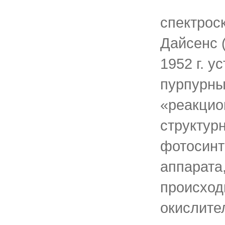
спектрос
Дайсенс (
1952 г. у
пурпурны
«реакцио
структур
фотосинт
аппарата,
происход
окислите