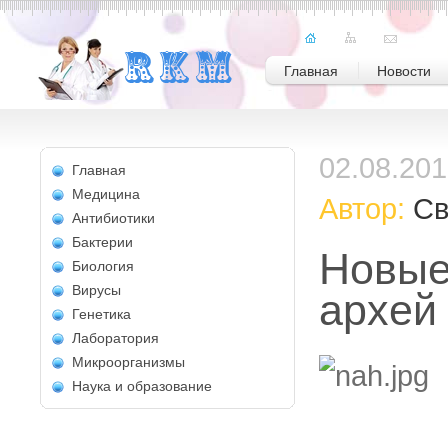
Главная
Новости
02.08.20
Главная
Медицина
Автор:
Св
Антибиотики
Бактерии
Новые
Биология
Вирусы
архей
Генетика
Лаборатория
Микроорганизмы
Наука и образование