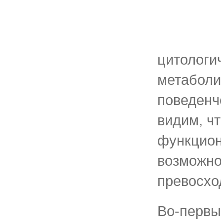
цитологи
метаболи
поведенч
видим, чт
функцио
возможно
превосхо
Во-первы