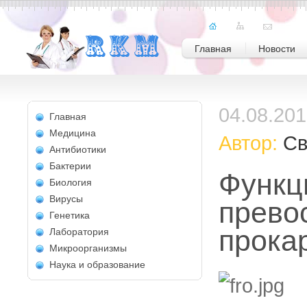
Главная
Новости
04.08.20
Главная
Медицина
Автор:
Св
Антибиотики
Бактерии
Функц
Биология
Вирусы
прево
Генетика
прока
Лаборатория
Микроорганизмы
Наука и образование