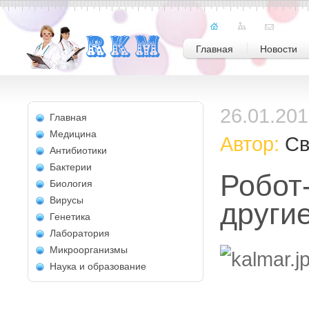
Главная
Новости
26.01.20
Главная
Медицина
Автор:
Св
Антибиотики
Бактерии
Робот
Биология
Вирусы
други
Генетика
Лаборатория
Микроорганизмы
Наука и образование