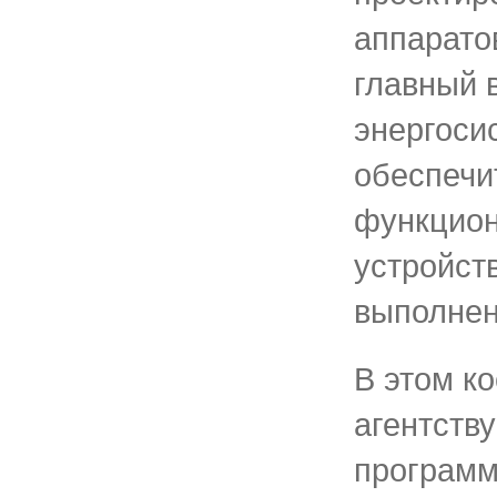
аппарато
главный 
энергоси
обеспечи
функцио
устройст
выполнен
В этом к
агентству
программ