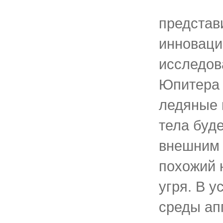
представ
инноваци
исследов
Юпитера 
ледяные 
тела буд
внешним 
похожий 
угря. В 
среды ап