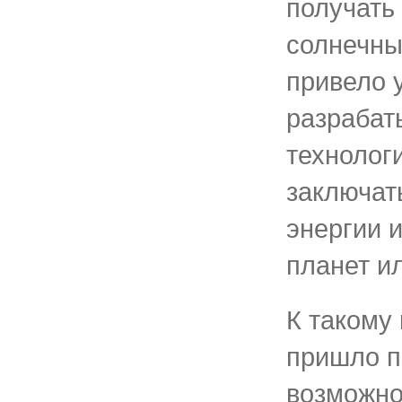
получать
солнечны
привело 
разрабат
технологи
заключат
энергии 
планет ил
К такому
пришло п
возможно