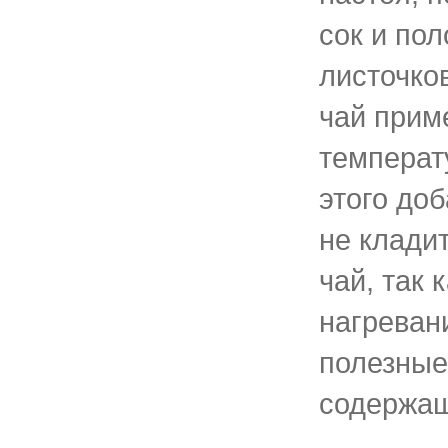
сок и по
листочко
чай прим
температ
этого доб
не кладит
чай, так 
нагреван
полезные
содержащ