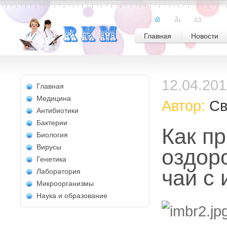
Главная
Новости
12.04.20
Главная
Медицина
Автор:
Св
Антибиотики
Бактерии
Как пр
Биология
Вирусы
оздор
Генетика
чай с
Лаборатория
Микроорганизмы
Наука и образование