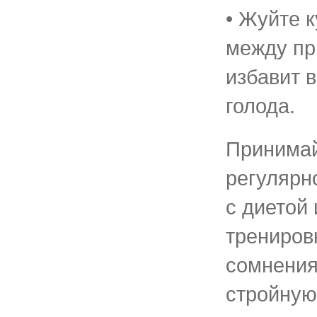
• Жуйте 
между пр
избавит 
голода.
Принимай
регулярн
с диетой
трениров
сомнения
стройную