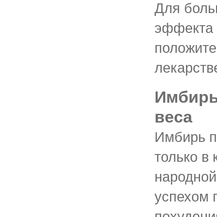
Для боль
эффекта 
положите
лекарств
Имбирь
веса
Имбирь п
только в 
народной
успехом 
похудени