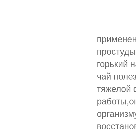
применен
простуды
горький 
чай поле
тяжелой 
работы,о
организм
восстано