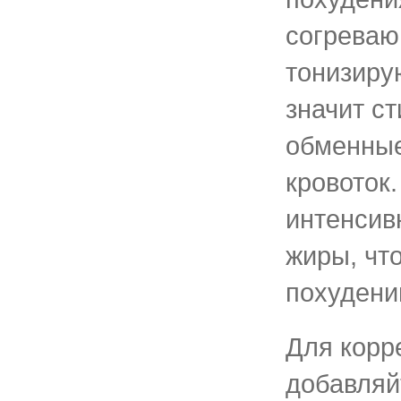
согрева
тонизиру
значит с
обменные
кровоток
интенсив
жиры, что
похудени
Для корр
добавляй