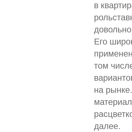
в квартир
рольстав
довольно
Его широ
применен
том числ
варианто
на рынке
материал
расцветк
далее.