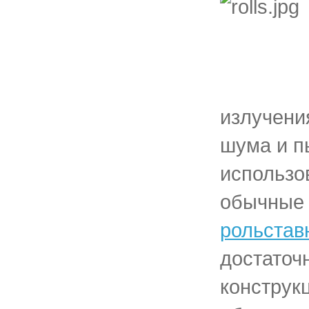
излучени
шума и п
использо
обычные 
рольстав
достаточ
конструк