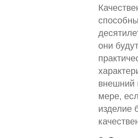
Качестве
способны
десятилет
они буду
практиче
характер
внешний 
мере, ес
изделие 
качестве