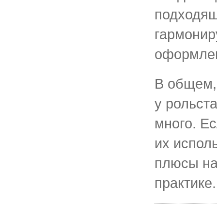
подходящ
гармони
оформлен
В общем,
у рольст
много. Е
их исполь
плюсы на
практике.