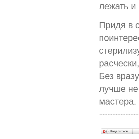
лежать и
Придя в 
поинтере
стерилиз
расчески,
Без враз
лучше не
мастера.
Поделиться…