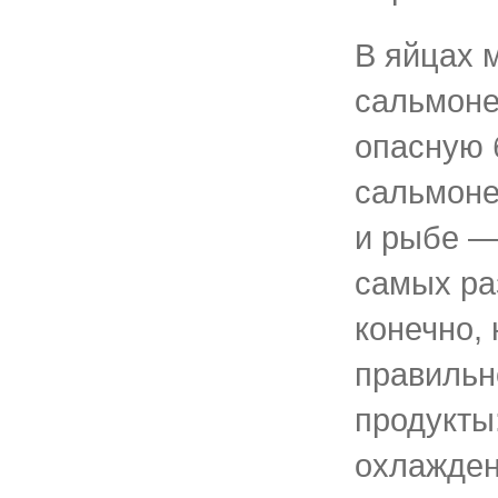
В яйцах 
сальмон
опасную 
сальмоне
и рыбе —
самых ра
конечно,
правильн
продукты
охлажден