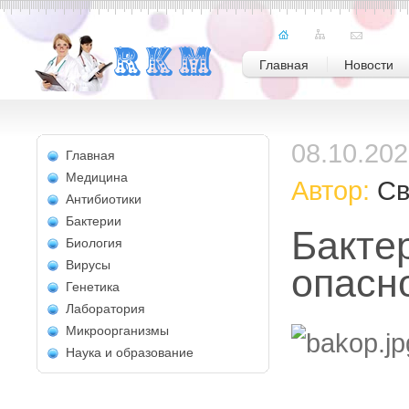
Главная
Новости
08.10.20
Главная
Медицина
Автор:
Св
Антибиотики
Бактерии
Бакте
Биология
Вирусы
опасн
Генетика
Лаборатория
Микроорганизмы
Наука и образование