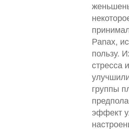
женьшень
некоторое
принимал
Panax, и
пользу. И
стресса 
улучшили
группы п
предпола
эффект 
настроен