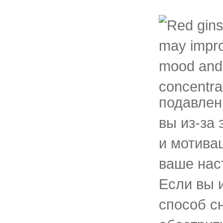
подавлен
вы из-за
и мотивац
ваше нас
Если вы 
способ сн