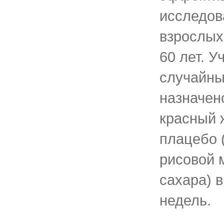
исследов
взрослых 
60 лет. У
случайны
назначен
красный 
плацебо 
рисовой 
сахара) в
недель.