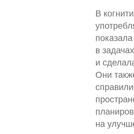
В когнити
употребл
показала
в задача
и сделал
Они такж
справили
простран
планиров
на улучш