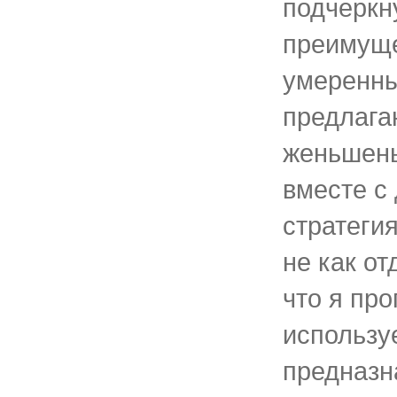
подчеркн
преимущ
умеренн
предлага
женьшень
вместе с
стратеги
не как о
что я про
использу
предназн