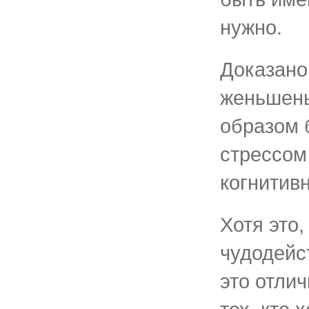
нужно.
Доказано
женьшень
образом 
стрессом
когнитив
Хотя это,
чудодейс
это отли