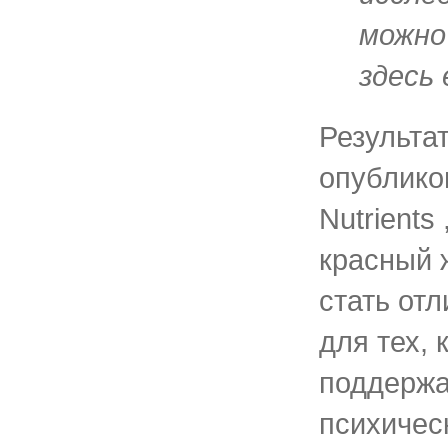
можно
здесь
Результа
опублико
Nutrients
красный 
стать от
для тех, 
поддержа
психичес