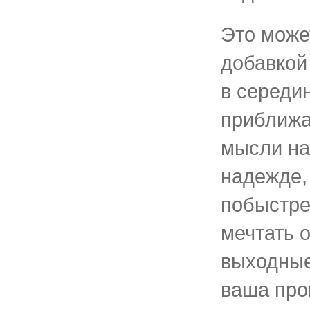
Это може
добавкой
в середин
приближа
мысли на
надежде, 
побыстре
мечтать 
выходные
ваша про