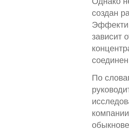
Однако н
создан р
Эффекти
зависит о
концентр
соединен
По слова
руководи
исследов
компании
обыкнове