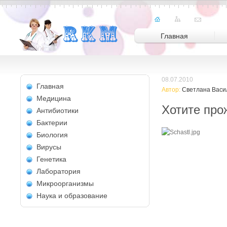
Главная
08.07.2010
Главная
Автор:
Светлана Васи
Медицина
Хотите про
Антибиотики
Бактерии
Биология
Вирусы
Генетика
Лаборатория
Микроорганизмы
Наука и образование