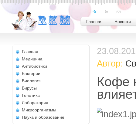
Главная
Новости
23.08.20
Главная
Медицина
Автор:
Св
Антибиотики
Бактерии
Кофе 
Биология
Вирусы
влияе
Генетика
Лаборатория
Микроорганизмы
Наука и образование