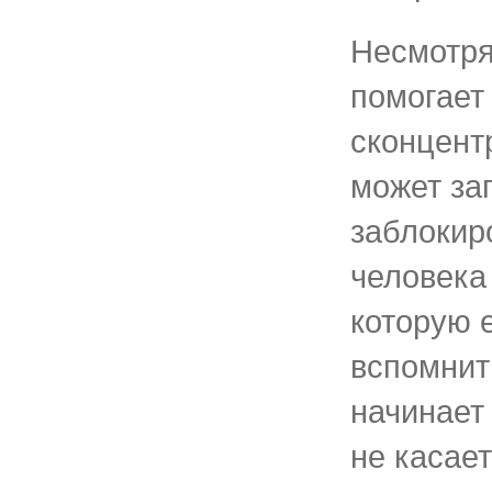
Несмотря
помогает
сконцент
может за
заблокир
человека
которую 
вспомнит
начинает 
не касае