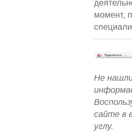
деятельн
момент, 
специали
Поделиться…
Не нашл
информац
Воспольз
сайте в 
углу.