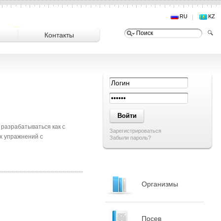
RU
KZ
Контакты
 разрабатываться как с
Зарегистрироваться
х упражнений с
Забыли пароль?
Организмы
Посев