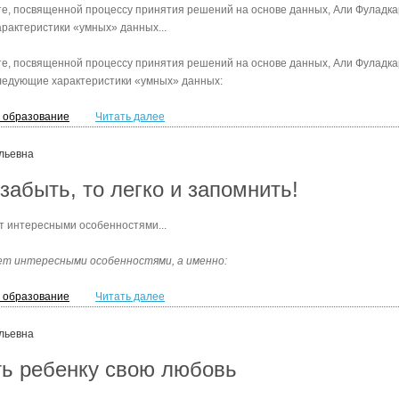
те, посвященной процессу принятия решений на основе данных, Али Фуладка
арактеристики «умных» данных...
те, посвященной процессу принятия решений на основе данных, Али Фуладка
ледующие характеристики «умных» данных:
и образование
Читать далее
льевна
забыть, то легко и запомнить!
 интересными особенностями...
т интересными особенностями, а именно:
и образование
Читать далее
льевна
ть ребенку свою любовь