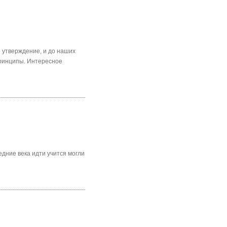
о утверждение, и до наших
ринципы. Интересное
дние века идти учится могли