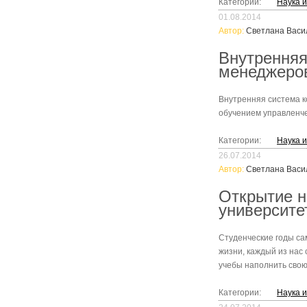
Категории:
Наука 
01.08.2014
Автор:
Светлана Васи
Внутренняя
менеджеров
Внутренняя система к
обучением управленче
Категории:
Наука 
26.07.2014
Автор:
Светлана Васи
Открытие н
университе
Студенческие годы сам
жизни, каждый из нас
учебы наполнить сво
Категории:
Наука 