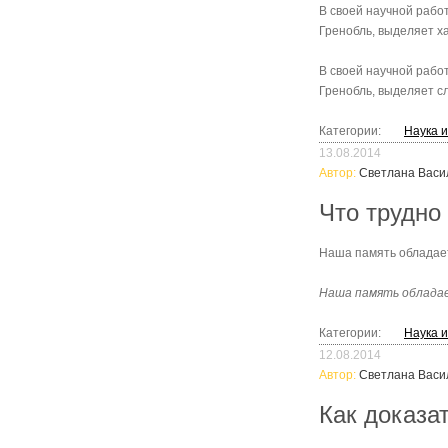
В своей научной рабо
Гренобль, выделяет х
В своей научной рабо
Гренобль, выделяет с
Категории:
Наука 
13.08.2014
Автор:
Светлана Васи
Что трудно 
Наша память обладает
Наша память обладае
Категории:
Наука 
12.08.2014
Автор:
Светлана Васи
Как доказа