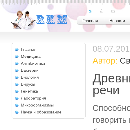
Главная
Новости
08.07.20
Главная
Медицина
Автор:
Св
Антибиотики
Бактерии
Древн
Биология
Вирусы
речи
Генетика
Лаборатория
Микроорганизмы
Способно
Наука и образование
говорить