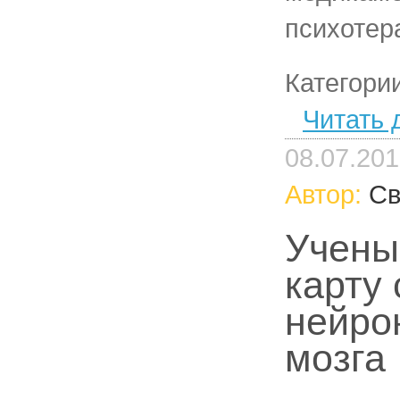
психотер
Категори
Читать 
08.07.20
Автор:
Св
Учены
карту
нейро
мозга