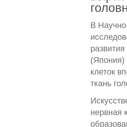
головн
В Научно
исследов
развития 
(Япония)
клеток в
ткань гол
Искусств
нервная 
образова