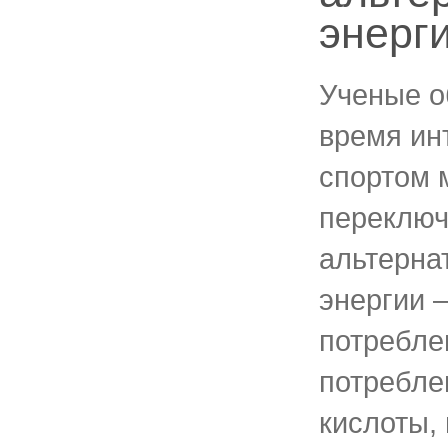
энерг
Ученые о
время ин
спортом 
переключ
альтерна
энергии –
потребле
потребле
кислоты, 