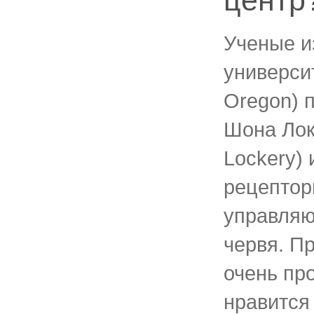
центр
Ученые и
университ
Oregon) 
Шона Лок
Lockery)
рецептор
управляю
червя. П
очень пр
нравится 