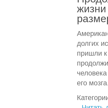
жизни
разме
Американ
долгих и
пришли к
продолжи
человека
его мозга
Категори
Читать 